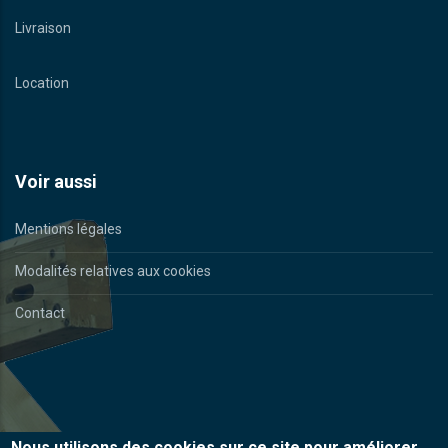
Livraison
Location
Voir aussi
Mentions légales
Modalités relatives aux cookies
Contact
Nous utilisons des cookies sur ce site pour améliorer