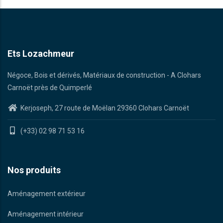
Ets Lozachmeur
Négoce, Bois et dérivés, Matériaux de construction - A Clohars
Carnoët près de Quimperlé
Kerjoseph, 27 route de Moëlan 29360 Clohars Carnoët
(+33) 02 98 71 53 16
Nos produits
Aménagement extérieur
Aménagement intérieur