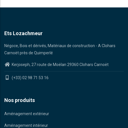
Ets Lozachmeur
Négoce, Bois et dérivés, Matériaux de construction - A Clohars
Carnoët près de Quimperlé
Kerjoseph, 27 route de Moëlan 29360 Clohars Carnoët
(+33) 02 98 71 53 16
Nos produits
Aménagement extérieur
Aménagement intérieur