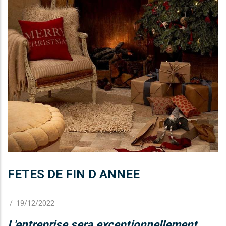
FETES DE FIN D ANNEE
/
19/12/2022
L'entreprise sera exceptionnellement